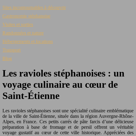
Sites incontournables à découvrir
Gastronomie stéphanoise
Visites et sorties
Randonnées et nature
Hébergements et locations
Transport
Blog
Les ravioles stéphanoises : un
voyage culinaire au cœur de
Saint-Étienne
Les ravioles stéphanoises sont une spécialité culinaire emblématique
de la ville de Saint-Étienne, située dans la région Auvergne-Rhône-
Alpes, en France. Ces petits carrés de pâte farcis d’une délicieuse
préparation à base de fromage et de persil offrent un véritable
voyage gustatif au cœur de cette ville historique. Appréciées des