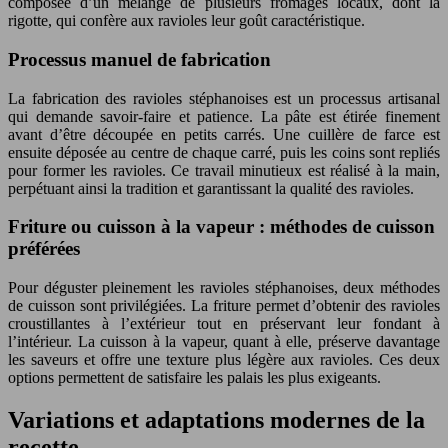
composée d’un mélange de plusieurs fromages locaux, dont la
rigotte, qui confère aux ravioles leur goût caractéristique.
Processus manuel de fabrication
La fabrication des ravioles stéphanoises est un processus artisanal
qui demande savoir-faire et patience. La pâte est étirée finement
avant d’être découpée en petits carrés. Une cuillère de farce est
ensuite déposée au centre de chaque carré, puis les coins sont repliés
pour former les ravioles. Ce travail minutieux est réalisé à la main,
perpétuant ainsi la tradition et garantissant la qualité des ravioles.
Friture ou cuisson à la vapeur : méthodes de cuisson
préférées
Pour déguster pleinement les ravioles stéphanoises, deux méthodes
de cuisson sont privilégiées. La friture permet d’obtenir des ravioles
croustillantes à l’extérieur tout en préservant leur fondant à
l’intérieur. La cuisson à la vapeur, quant à elle, préserve davantage
les saveurs et offre une texture plus légère aux ravioles. Ces deux
options permettent de satisfaire les palais les plus exigeants.
Variations et adaptations modernes de la
recette