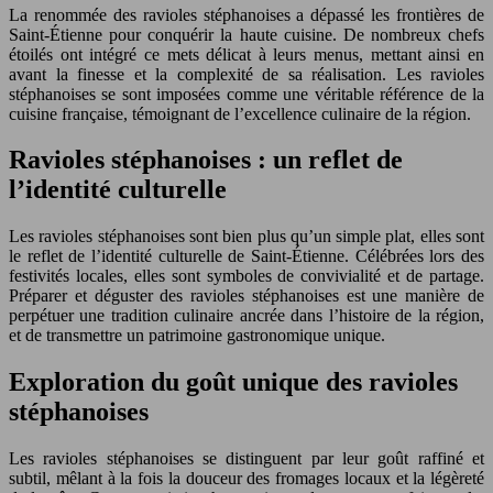
La renommée des ravioles stéphanoises a dépassé les frontières de
Saint-Étienne pour conquérir la haute cuisine. De nombreux chefs
étoilés ont intégré ce mets délicat à leurs menus, mettant ainsi en
avant la finesse et la complexité de sa réalisation. Les ravioles
stéphanoises se sont imposées comme une véritable référence de la
cuisine française, témoignant de l’excellence culinaire de la région.
Ravioles stéphanoises : un reflet de
l’identité culturelle
Les ravioles stéphanoises sont bien plus qu’un simple plat, elles sont
le reflet de l’identité culturelle de Saint-Étienne. Célébrées lors des
festivités locales, elles sont symboles de convivialité et de partage.
Préparer et déguster des ravioles stéphanoises est une manière de
perpétuer une tradition culinaire ancrée dans l’histoire de la région,
et de transmettre un patrimoine gastronomique unique.
Exploration du goût unique des ravioles
stéphanoises
Les ravioles stéphanoises se distinguent par leur goût raffiné et
subtil, mêlant à la fois la douceur des fromages locaux et la légèreté