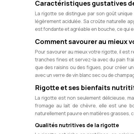
Caractéristiques gustatives de
La rigotte se distingue par son goût unique
légèrement acidulée. Sa croûte naturelle ap
est fondante et agréable en bouche, ce qui en
Comment savourer au mieux vot
Pour savourer au mieux votre rigotte, il e
tranches fines et servez-la avec du pain fra
que des raisins ou des figues, pour créer un
avec un verre de vin blanc sec ou de champa
Rigotte et ses bienfaits nutriti
La rigotte est non seulement délicieuse, mai
fromage au lait de chèvre, elle est une b
naturellement pauvre en matières grasses, ce
Qualités nutritives de la rigotte