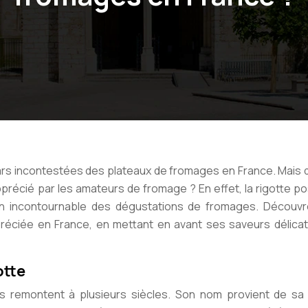
tars incontestées des plateaux de fromages en France. Mais 
pprécié par les amateurs de fromage ? En effet, la rigotte 
 un incontournable des dégustations de fromages. Découvr
ppréciée en France, en mettant en avant ses saveurs délica
otte
es remontent à plusieurs siècles. Son nom provient de sa