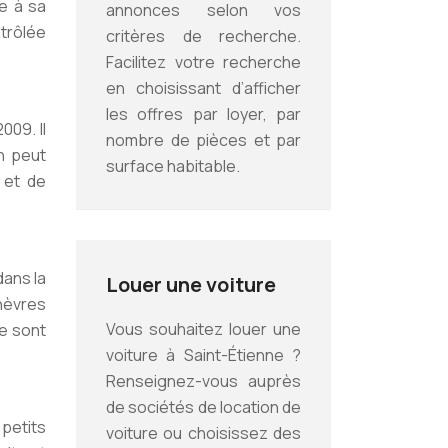
ce à sa
annonces selon vos
ntrôlée
critères de recherche.
Facilitez votre recherche
en choisissant d’afficher
les offres par loyer, par
009. Il
nombre de pièces et par
n peut
surface habitable.
 et de
dans la
Louer une voiture
hèvres
Vous souhaitez louer une
te sont
voiture à Saint-Étienne ?
Renseignez-vous auprès
de sociétés de location de
 petits
voiture ou choisissez des