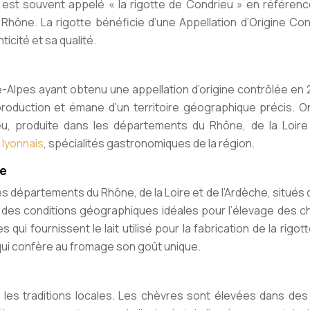
Il est souvent appelé « la rigotte de Condrieu » en référen
u Rhône. La rigotte bénéficie d’une Appellation d’Origine Co
icité et sa qualité.
-Alpes ayant obtenu une appellation d’origine contrôlée en 2
oduction et émane d’un territoire géographique précis. O
eu, produite dans les départements du Rhône, de la Loire
lyonnais
, spécialités gastronomiques de la région.
te
es départements du Rhône, de la Loire et de l’Ardèche, situés 
 des conditions géographiques idéales pour l’élevage des c
s qui fournissent le lait utilisé pour la fabrication de la rigot
qui confère au fromage son goût unique.
s les traditions locales. Les chèvres sont élevées dans des