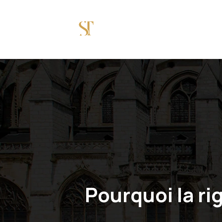
SITES INCONTOURNABL
DÉCOUVRIR
Pourquoi la ri