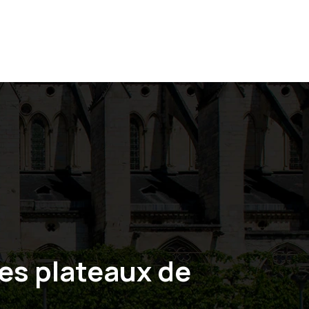
 ET
HÉBERGEMENTS ET
TRANSPORT
BLOG
LOCATIONS
des plateaux de