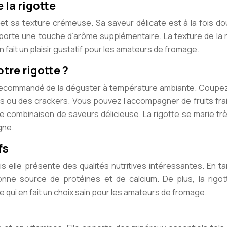
 la rigotte
 et sa texture crémeuse. Sa saveur délicate est à la fois d
porte une touche d’arôme supplémentaire. La texture de la 
 fait un plaisir gustatif pour les amateurs de fromage.
re rigotte ?
st recommandé de la déguster à température ambiante. Coupez
is ou des crackers. Vous pouvez l’accompagner de fruits frai
e combinaison de saveurs délicieuse. La rigotte se marie tr
gne.
fs
s elle présente des qualités nutritives intéressantes. En t
onne source de protéines et de calcium. De plus, la rigot
 qui en fait un choix sain pour les amateurs de fromage.