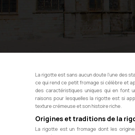
La rigotte est sans aucun doute l’une des s
ce qui rend ce petit fromage si célèbre et a
des caractéristiques uniques qui en font
raisons pour lesquelles la rigotte est si a
texture crémeuse et son histoire riche.
Origines et traditions de la rig
La rigotte est un fromage dont les origin