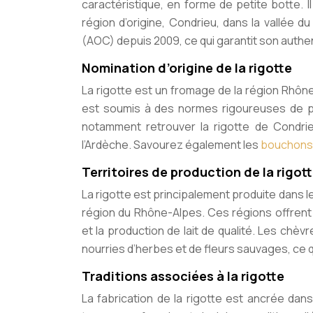
caractéristique, en forme de petite botte. 
région d’origine, Condrieu, dans la vallée d
(AOC) depuis 2009, ce qui garantit son authent
Nomination d’origine de la rigotte
La rigotte est un fromage de la région Rhône
est soumis à des normes rigoureuses de pr
notamment retrouver la rigotte de Condri
l’Ardèche. Savourez également les
bouchons 
Territoires de production de la rigot
La rigotte est principalement produite dans l
région du Rhône-Alpes. Ces régions offrent
et la production de lait de qualité. Les chèvre
nourries d’herbes et de fleurs sauvages, ce 
Traditions associées à la rigotte
La fabrication de la rigotte est ancrée dan