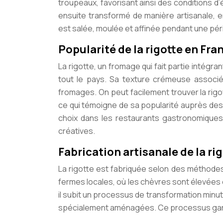
troupeaux, favorisant ainsi des conditions d’
ensuite transformé de manière artisanale, 
est salée, moulée et affinée pendant une pér
Popularité de la rigotte en Fra
La rigotte, un fromage qui fait partie intégra
tout le pays. Sa texture crémeuse associé
fromages. On peut facilement trouver la rig
ce qui témoigne de sa popularité auprès de
choix dans les restaurants gastronomiques
créatives.
Fabrication artisanale de la ri
La rigotte est fabriquée selon des méthodes a
fermes locales, où les chèvres sont élevées en
il subit un processus de transformation minut
spécialement aménagées. Ce processus garantit