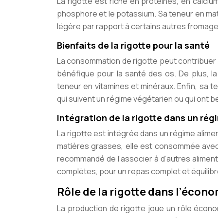
La rigotte est riche en protéines, en calciu
phosphore et le potassium. Sa teneur en mati
légère par rapport à certains autres fromage
Bienfaits de la rigotte pour la santé
La consommation de rigotte peut contribuer à
bénéfique pour la santé des os. De plus, la
teneur en vitamines et minéraux. Enfin, sa t
qui suivent un régime végétarien ou qui ont 
Intégration de la rigotte dans un rég
La rigotte est intégrée dans un régime aliment
matières grasses, elle est consommée avec 
recommandé de l’associer à d’autres aliment
complètes, pour un repas complet et équilibr
Rôle de la rigotte dans l’écono
La production de rigotte joue un rôle écono