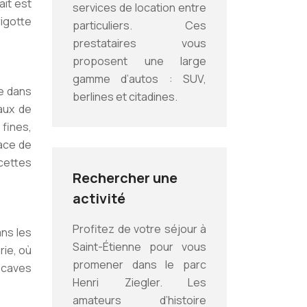
ait est
services de location entre
igotte
particuliers. Ces
prestataires vous
proposent une large
gamme d’autos : SUV,
e dans
berlines et citadines.
aux de
 fines,
ace de
cettes
Rechercher une
activité
Profitez de votre séjour à
ans les
Saint-Étienne pour vous
rie, où
promener dans le parc
s caves
Henri Ziegler. Les
amateurs d’histoire