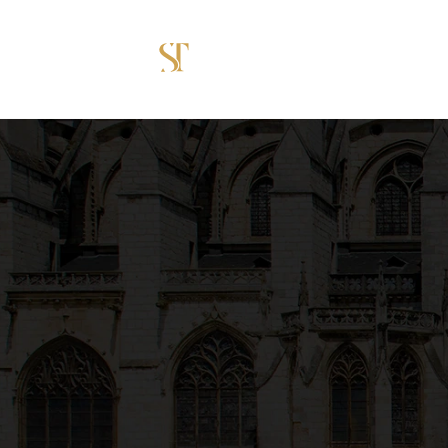
SITES INCONTOURNABL
DÉCOUVRIR