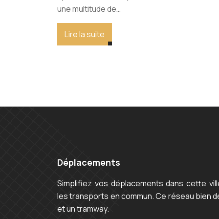
une multitude de…
Lire la suite
Déplacements
Simplifiez vos déplacements dans cette vi
les transports en commun. Ce réseau bien 
et un tramway.