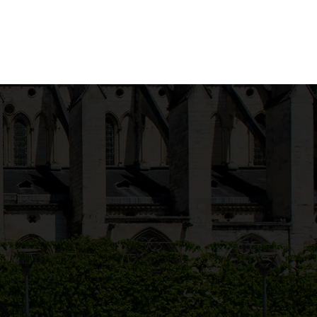
 ET
HÉBERGEMENTS ET
TRANSPORT
BLOG
LOCATIONS