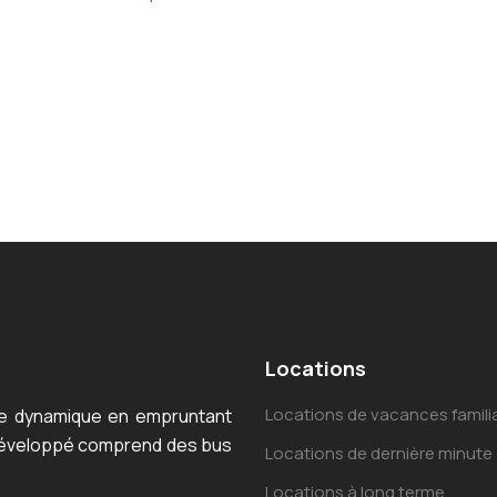
Locations
Locations de vacances famili
lle dynamique en empruntant
développé comprend des bus
Locations de dernière minute
Locations à long terme