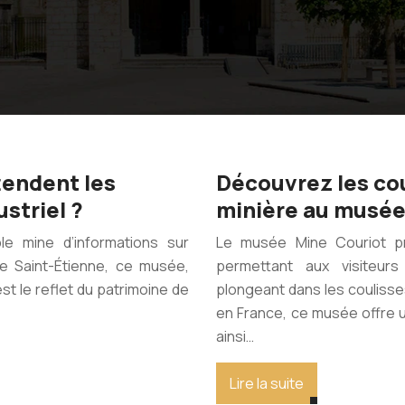
tendent les
Découvrez les cou
ustriel ?
minière au musée
le mine d’informations sur
Le musée Mine Couriot p
e de Saint-Étienne, ce musée,
permettant aux visiteurs
t le reflet du patrimoine de
plongeant dans les coulisses 
en France, ce musée offre un
ainsi…
Lire la suite