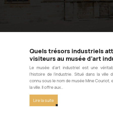
Quels trésors industriels at
visiteurs au musée d’art ind
Le musée d’art industriel est une véritab
l’histoire de l’industrie. Situé dans la vill
connu sous le nom de musée Mine Couriot, es
la ville. Il offre aux…
Lire la suite