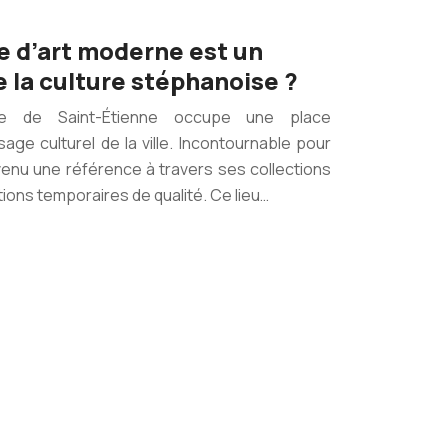
e d’art moderne est un
 la culture stéphanoise ?
e de Saint-Étienne occupe une place
ge culturel de la ville. Incontournable pour
evenu une référence à travers ses collections
ions temporaires de qualité. Ce lieu…