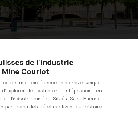
lisses de l’industrie
 Mine Couriot
ropose une expérience immersive unique,
 d’explorer le patrimoine stéphanois en
de l’industrie minière. Situé à Saint-Étienne,
 panorama détaillé et captivant de l’histoire