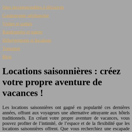
Sites incontournables à découvrir
Gastronomie stéphanoise
Visites et sorties
Randonnées et nature
Hébergements et locations
Transport
Blog
Locations saisonnières : créez
votre propre aventure de
vacances !
Les locations saisonnières ont gagné en popularité ces dernières
années, offrant aux voyageurs une alternative attrayante aux hôtels
traditionnels. En créant votre propre aventure de vacances, vous
pouvez profiter de l’intimité, de l’espace et de la flexibilité que les
locations saisonnières offrent. Que vous recherchiez une escapade