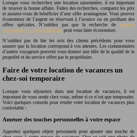
Lorsque vous recherchez une location saisonnière, il est important
de trouver la bonne affaire. Faites des recherches, comparez les prix
et assurez-vous de bénéficier d’une offre avantageuse. Vous pouvez
économiser de l’argent en réservant à l’avance ou en profitant des
offres spéciales. N’oubliez pas que la recherche de
location
saisonnière à LA ROCHELLE
peut vous faire économiser.
N’oubliez pas de lire les avis des clients précédents pour vous
assurer que la location correspond à vos attentes. Les commentaires
d’autres voyageurs peuvent vous donner une idée de la qualité de la
propriété et du service offert par le propriétaire.
Faire de votre location de vacances un
chez-soi temporaire
Lorsque vous séjournez dans une location de vacances, il est
important de vous sentir chez vous, même si ce n’est que temporaire.
Voici quelques conseils pour rendre votre location de vacances plus
confortable :
Amener des touches personnelles à votre espace
Apportez quelques objets personnels pour ajouter une touche de
chez vous à votre espace de vacances. Que ce soit une photo de