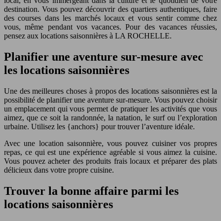
local, en vous immergeant dans la culture et le quotidien de votre
destination. Vous pouvez découvrir des quartiers authentiques, faire
des courses dans les marchés locaux et vous sentir comme chez
vous, même pendant vos vacances. Pour des vacances réussies,
pensez aux locations saisonnières à LA ROCHELLE.
Planifier une aventure sur-mesure avec
les locations saisonnières
Une des meilleures choses à propos des locations saisonnières est la
possibilité de planifier une aventure sur-mesure. Vous pouvez choisir
un emplacement qui vous permet de pratiquer les activités que vous
aimez, que ce soit la randonnée, la natation, le surf ou l’exploration
urbaine. Utilisez les {anchors} pour trouver l’aventure idéale.
Avec une location saisonnière, vous pouvez cuisiner vos propres
repas, ce qui est une expérience agréable si vous aimez la cuisine.
Vous pouvez acheter des produits frais locaux et préparer des plats
délicieux dans votre propre cuisine.
Trouver la bonne affaire parmi les
locations saisonnières