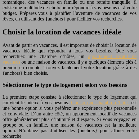
romantique, des vacances en famille ou une retraite tranquille, il
existe une multitude de choix pour répondre à vos besoins et à votre
budget. Préparez-vous à planifier l’aventure de vacances de vos
rêves, en utilisant des {anchors} pour faciliter vos recherches.
Choisir la location de vacances idéale
Avant de partir en vacances, il est important de choisir la location de
vacances idéale qui répondra à tous vos besoins. Que vous
recherchiez une chambre d’hôtes, un
appartement locatif de
vacances
ou une maison de vacances, il y a quelques éléments clés à
prendre en compte. Trouvez facilement votre location grâce à des
{anchors} bien choisis.
Sélectionner le type de logement selon vos besoins
La première étape consiste à sélectionner le type de logement qui
convient le mieux à vos besoins.
Choisir une chambre d’hôtes
est
une bonne option si vous préférez une expérience plus personnelle
et conviviale. D’un autre côté, un appartement locatif de vacances
offre généralement plus d’intimité et d’espace. Si vous voyagez en
groupe ou en famille, une maison de vacances est la meilleure
option. N’oubliez pas d’utiliser les {anchors} pour affiner votre
recherche.