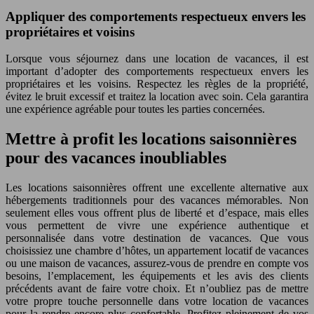
Appliquer des comportements respectueux envers les
propriétaires et voisins
Lorsque vous séjournez dans une location de vacances, il est
important d’adopter des comportements respectueux envers les
propriétaires et les voisins. Respectez les règles de la propriété,
évitez le bruit excessif et traitez la location avec soin. Cela garantira
une expérience agréable pour toutes les parties concernées.
Mettre à profit les locations saisonnières
pour des vacances inoubliables
Les locations saisonnières offrent une excellente alternative aux
hébergements traditionnels pour des vacances mémorables. Non
seulement elles vous offrent plus de liberté et d’espace, mais elles
vous permettent de vivre une expérience authentique et
personnalisée dans votre destination de vacances. Que vous
choisissiez une chambre d’hôtes, un appartement locatif de vacances
ou une maison de vacances, assurez-vous de prendre en compte vos
besoins, l’emplacement, les équipements et les avis des clients
précédents avant de faire votre choix. Et n’oubliez pas de mettre
votre propre touche personnelle dans votre location de vacances
pour la rendre encore plus confortable. Profitez pleinement de vos